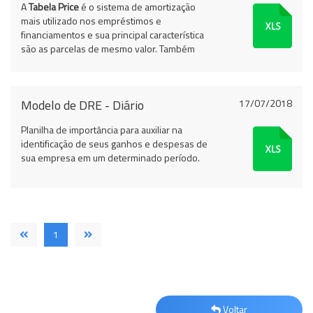
A
Tabela Price
é o sistema de amortização
mais utilizado nos empréstimos e
financiamentos e sua principal característica
são as parcelas de mesmo valor. T
ambém
chamado de sistema francês de
amortização.
Modelo de DRE - Diário
17/07/2018
Planilha de importância para auxiliar na
identificação de seus ganhos e despesas de
sua empresa em um determinado período.
1
Voltar