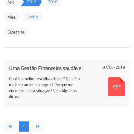
2019
2018
Ano:
Junho
Mês:
Categoria:
Uma Gestão Financeira saudável
07/06/2019
Qual é a melhor escolha a fazer? Qual é o
melhor caminho a seguir? Porque me
encontro nesta situação?
Veja Algumas
dicas...
1