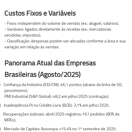
Custos Fixos e Variáveis
- Fixos: independem do volume de vendas (ex.: aluguel, salários).
- Variáveis: ligados diretamente às receitas (ex.: mercadorias
vendidas, impostos).
- Classificação: despesas podem ser alocadas conforme a área e sua
variação em relação às vendas.
Panorama Atual das Empresas
Brasileiras (Agosto/2025)
)
Confiança da Indústria (ICEI/CNI): 46,1 pontos (abaixo da linha de 50,
pessimismo).
PMI Industrial (S&P Global): 48,2 em julho/2025 (contração).
)
Inadimplência PJ no Crédito Livre (BCB): 3,1% em julho/2025.
)
Recuperações Judiciais: abril/2025 registrou 167 pedidos (80% de
MPEs).
)
Mercado de Capitais: Ibovespa +15,4% no 1º semestre de 2025.