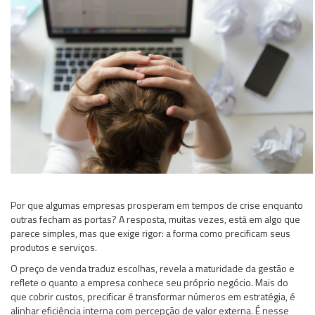
Por que algumas empresas prosperam em tempos de crise enquanto
outras fecham as portas? A resposta, muitas vezes, está em algo que
parece simples, mas que exige rigor: a forma como precificam seus
produtos e serviços.
O preço de venda traduz escolhas, revela a maturidade da gestão e
reflete o quanto a empresa conhece seu próprio negócio. Mais do
que cobrir custos, precificar é transformar números em estratégia, é
alinhar eficiência interna com percepção de valor externa. É nesse