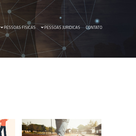
PESSOAS FISICAS
PESSOAS JURIDICAS
CONTATO